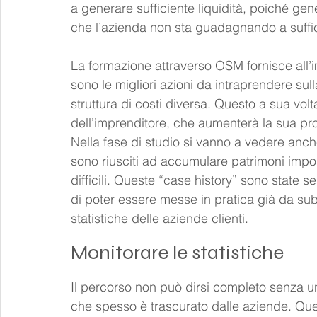
a generare sufficiente liquidità, poiché ge
che l’azienda non sta guadagnando a suffi
La formazione attraverso OSM fornisce all’i
sono le migliori azioni da intraprendere sull
struttura di costi diversa. Questo a sua vol
dell’imprenditore, che aumenterà la sua prod
Nella fase di studio si vanno a vedere anche
sono riusciti ad accumulare patrimoni impo
difficili. Queste “case history” sono state s
di poter essere messe in pratica già da sub
statistiche delle aziende clienti.
Monitorare le statistiche
Il percorso non può dirsi completo senza un
che spesso è trascurato dalle aziende. Ques