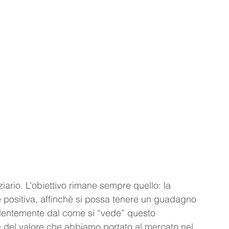
iario. L’obiettivo rimane sempre quello: la 
e positiva, affinchè si possa tenere un guadagno 
endentemente dal come si “vede” questo 
el valore che abbiamo portato al mercato nel 