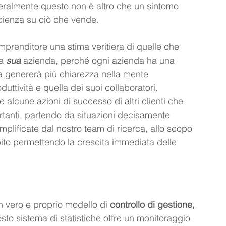
neralmente questo non è altro che un sintomo 
cienza su ciò che vende.
mprenditore una stima veritiera di quelle che 
a 
sua 
azienda, perché ogni azienda ha una 
ta genererà più chiarezza nella mente 
uttività e quella dei suoi collaboratori.
 alcune azioni di successo di altri clienti che 
rtanti, partendo da situazioni decisamente 
emplificate dal nostro team di ricerca, allo scopo 
ito permettendo la crescita immediata delle 
 vero e proprio modello di 
controllo di gestione, 
to sistema di statistiche offre un monitoraggio 