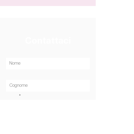
Contattaci
Nome
Cognome
Email
Telefono