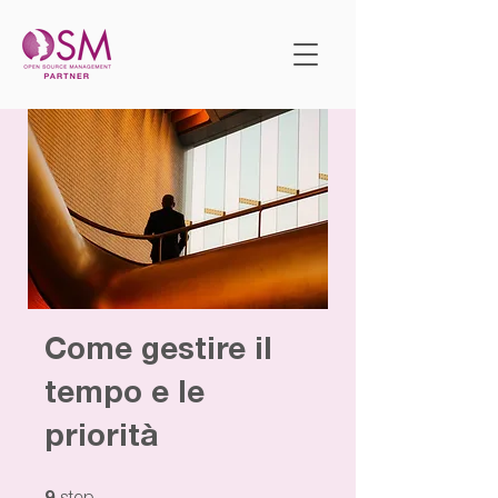
Come gestire il
tempo e le
priorità
9 step