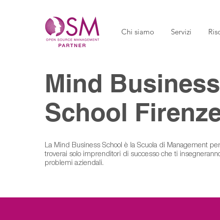
Chi siamo
Servizi
Ris
Mind Business
School Firenz
La Mind Business School è la Scuola di Management per 
troverai solo imprenditori di successo che ti insegneranno 
problemi aziendali.