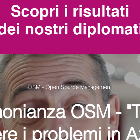
Scopri i risultati
dei nostri diplomat
OSM - Open Source Management
monianza OSM - "Ti
re i problemi in 