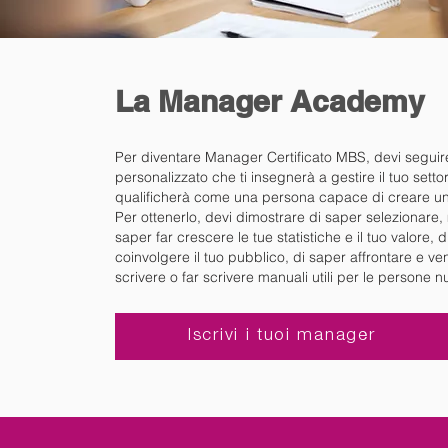
La Manager Academy
Per diventare Manager Certificato MBS, devi seguir
personalizzato che ti insegnerà a gestire il tuo sett
qualificherà come una persona capace di creare un
Per ottenerlo, devi dimostrare di saper selezionare,
saper far crescere le tue statistiche e il tuo valore, 
coinvolgere il tuo pubblico, di saper affrontare e ve
scrivere o far scrivere manuali utili per le persone 
Iscrivi i tuoi manager