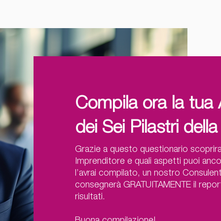
Compila ora la tua 
dei Sei Pilastri del
Grazie a questo questionario scoprirai
Imprenditore e quali aspetti puoi anco
l’avrai compilato, un nostro Consulen
consegnerà GRATUITAMENTE il report d
risultati.