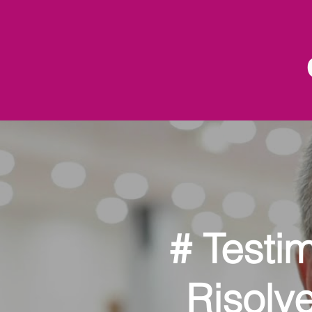
# Testi
Risolve