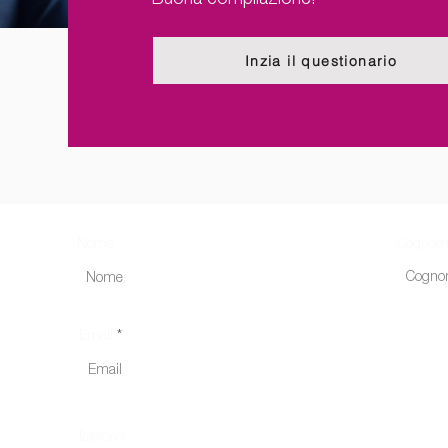
Buona compilazione!
Inzia il questionario
Nome
Cognom
Email
Telefono