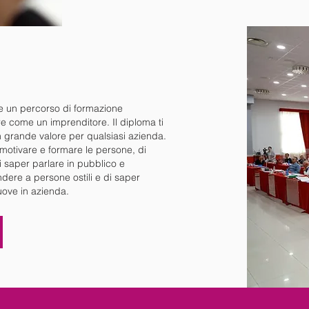
e un percorso di formazione
ore come un imprenditore. Il diploma ti
 grande valore per qualsiasi azienda.
 motivare e formare le persone, di
di saper parlare in pubblico e
ndere a persone ostili e di saper
nuove in azienda.