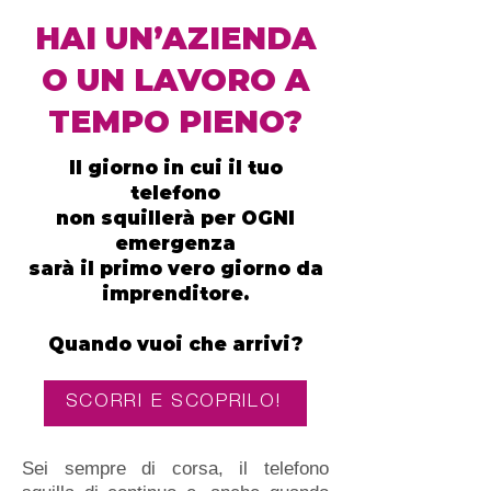
HAI UN’AZIENDA
O UN LAVORO A
TEMPO PIENO?
Il giorno in cui il tuo
telefono
non squillerà per OGNI
emergenza
sarà il primo vero giorno da
imprenditore.
Quando vuoi che arrivi?
SCORRI E SCOPRILO!
Sei sempre di corsa, il telefono