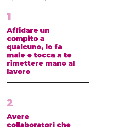
1
Affidare un
compito a
qualcuno, lo fa
male e tocca a te
rimettere mano al
lavoro
2
Avere
collaboratori che