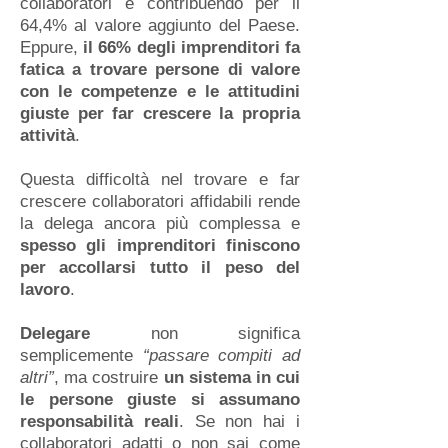
collaboratori e contribuendo per il
64,4% al valore aggiunto del Paese.
Eppure,
il 66% degli imprenditori fa
fatica a trovare persone di valore
con le competenze e le attitudini
giuste per far crescere la propria
attività
.
Questa difficoltà nel trovare e far
crescere collaboratori affidabili rende
la delega ancora più complessa
e
spesso gli imprenditori finiscono
per accollarsi tutto il peso del
lavoro
.
Delegare
non significa
semplicemente
“passare compiti ad
altri”
,
ma costruire
un sistema in cui
le persone giuste si assumano
responsabilità reali
. Se non hai i
collaboratori adatti o non sai come