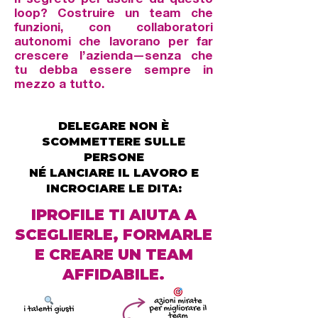
Il segreto per uscire da questo
loop? Costruire un team che
funzioni, con collaboratori
autonomi che lavorano per far
crescere l’azienda—senza che
tu debba essere sempre in
mezzo a tutto.
DELEGARE NON È
SCOMMETTERE SULLE
PERSONE
NÉ LANCIARE IL LAVORO E
INCROCIARE LE DITA:
IPROFILE TI AIUTA A
SCEGLIERLE, FORMARLE
E CREARE UN TEAM
AFFIDABILE.