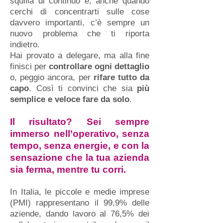
squilla di continuo e, anche quando
cerchi di concentrarti sulle cose
davvero importanti, c’è sempre un
nuovo problema che ti riporta
indietro.
Hai provato a delegare, ma alla fine
finisci per
controllare ogni dettaglio
o, peggio ancora, per
rifare tutto da
capo
. Così ti convinci che sia
più
semplice e veloce fare da solo
.
Il risultato? Sei sempre
immerso nell’operativo, senza
tempo, senza energie, e con la
sensazione che la tua azienda
sia ferma, mentre tu corri.
In Italia, le piccole e medie imprese
(PMI) rappresentano il 99,9% delle
aziende, dando lavoro al 76,5% dei