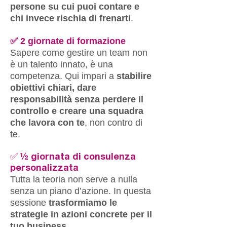
persone su cui puoi contare e
chi invece rischia di frenarti
.
✅ 2 giornate di formazione
Sapere come gestire un team non
è un talento innato, è una
competenza. Qui impari a
stabilire
obiettivi chiari, dare
responsabilità senza perdere il
controllo e creare una squadra
che lavora con te
, non contro di
te.
✅ ½ giornata di consulenza
personalizzata
Tutta la teoria non serve a nulla
senza un piano d’azione. In questa
sessione
trasformiamo le
strategie in azioni concrete per il
tuo business.