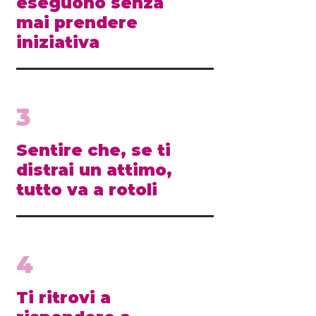
eseguono senza
mai prendere
iniziativa
3
Sentire che, se ti
distrai un attimo,
tutto va a rotoli
4
Ti ritrovi a