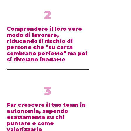
2
Comprendere il loro vero
modo di lavorare,
riducendo il rischio di
persone che "su carta
sembrano perfette" ma poi
si rivelano inadatte
3
Far crescere il tuo team in
autonomia, sapendo
esattamente su chi
puntare e come
valorizzarlo