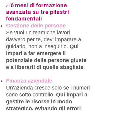
✅6 mesi di formazione
avanzata su tre pilastri
fondamentali
Gestione delle persone
Se vuoi un team che lavori
davvero per te, devi imparare a
guidarlo, non a inseguirlo.
Qui
impari a far emergere il
potenziale delle persone giuste
e a liberarti di quelle sbagliate
.
Finanza aziendale
Un'azienda cresce solo se i numeri
sono sotto controllo.
Qui impari a
gestire le risorse in modo
strategico, evitando gli errori
che fanno fallire tanti
imprenditori.