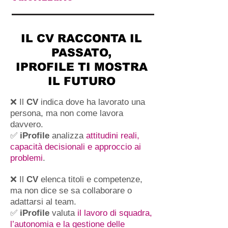
IL CV RACCONTA IL
PASSATO,
IPROFILE TI MOSTRA
IL FUTURO
❌ Il
CV
indica dove ha lavorato una
persona, ma non come lavora
davvero.
✅
iProfile
analizza
attitudini reali,
capacità decisionali e approccio ai
problemi
.
❌ Il
CV
elenca titoli e competenze,
ma non dice se sa collaborare o
adattarsi al team.
✅
iProfile
valuta
il lavoro di squadra,
l’autonomia e la gestione delle