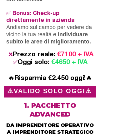
✅ Bonus: Check-up
direttamente in azienda
Andiamo sul campo per vedere da
vicino la tua realtà e
individuare
subito
le aree di miglioramento.
Prezzo reale:
€
7100 + IVA
❌
Oggi solo:
€
4650 + IVA
✅
🔥Risparmia €2.450 oggi!🔥
⚠️VALIDO SOLO OGGI⚠️
1. PACCHETTO
ADVANCED
DA IMPRENDITORE OPERATIVO
A IMPRENDITORE STRATEGICO