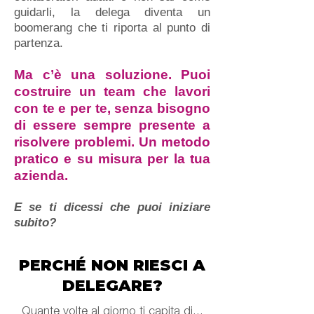
guidarli, la delega diventa un
boomerang che ti riporta al punto di
partenza.
Ma c’è una soluzione. Puoi
costruire un team che lavori
con te e per te, senza bisogno
di essere sempre presente a
risolvere problemi. Un metodo
pratico e su misura per la tua
azienda.
E se ti dicessi che puoi iniziare
subito?
PERCHÉ NON RIESCI A
DELEGARE?
Quante volte al giorno ti capita di...